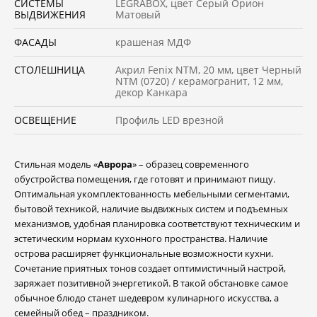
СИСТЕМЫ
LEGRABOX, цвет Серый Орион
ВЫДВИЖЕНИЯ
Матовый
ФАСАДЫ
крашеная МДФ
СТОЛЕШНИЦА
Акрил Fenix NTM, 20 мм, цвет Черный
NTM (0720) / керамогранит, 12 мм,
декор Канкара
ОСВЕЩЕНИЕ
Профиль LED врезной
Стильная модель «
Аврора
» – образец современного
обустройства помещения, где готовят и принимают пищу.
Оптимальная укомплектованность мебельными сегментами,
бытовой техникой, наличие выдвижных систем и подъемных
механизмов, удобная планировка соответствуют техническим и
эстетическим нормам кухонного пространства. Наличие
острова расширяет функциональные возможности кухни.
Сочетание приятных тонов создает оптимистичный настрой,
заряжает позитивной энергетикой. В такой обстановке самое
обычное блюдо станет шедевром кулинарного искусства, а
семейный обед – праздником.