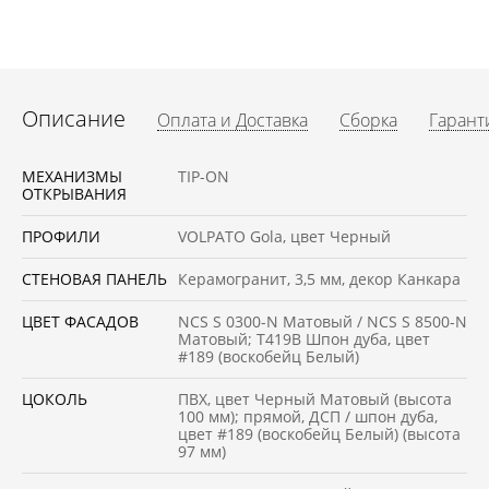
Описание
Оплата и Доставка
Сборка
Гарант
МЕХАНИЗМЫ
TIP-ON
ОТКРЫВАНИЯ
ПРОФИЛИ
VOLPATO Gola, цвет Черный
СТЕНОВАЯ ПАНЕЛЬ
Керамогранит, 3,5 мм, декор Канкара
ЦВЕТ ФАСАДОВ
NCS S 0300-N Матовый / NCS S 8500-N
Матовый; Т419В Шпон дуба, цвет
#189 (воскобейц Белый)
ЦОКОЛЬ
ПВХ, цвет Черный Матовый (высота
100 мм); прямой, ДСП / шпон дуба,
цвет #189 (воскобейц Белый) (высота
97 мм)