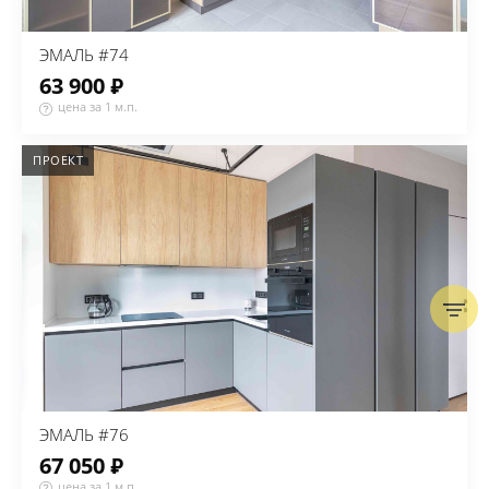
ЭМАЛЬ #74
63 900 ₽
цена за 1 м.п.
ПРОЕКТ
ЭМАЛЬ #76
67 050 ₽
цена за 1 м.п.