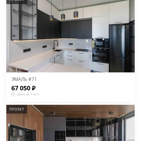
ЭМАЛЬ #71
67 050 ₽
цена за 1 м.п.
ПРОЕКТ