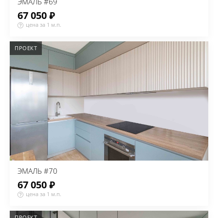
ЭМАЛЬ #69
67 050 ₽
цена за 1 м.п.
ПРОЕКТ
ЭМАЛЬ #70
67 050 ₽
цена за 1 м.п.
ПРОЕКТ