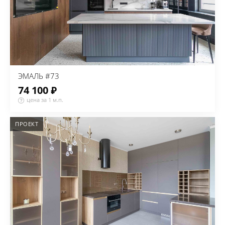
ЭМАЛЬ #73
74 100 ₽
цена за 1 м.п.
ПРОЕКТ