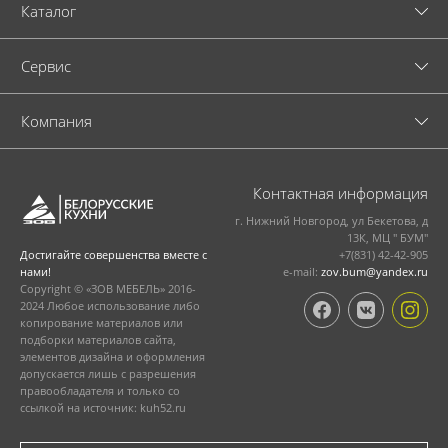
Каталог
Cервис
Компания
Контактная информация
г. Нижний Новгород, ул Бекетова, д
13К, МЦ " БУМ"
+7(831) 42-42-905
Достигайте совершенства вместе с
e-mail:
zov.bum@yandex.ru
нами!
Copyright © «ЗОВ МЕБЕЛЬ» 2016-
2024 Любое использование либо
копирование материалов или
подборки материалов сайта,
элементов дизайна и оформления
допускается лишь с разрешения
правообладателя и только со
ссылкой на источник: kuh52.ru